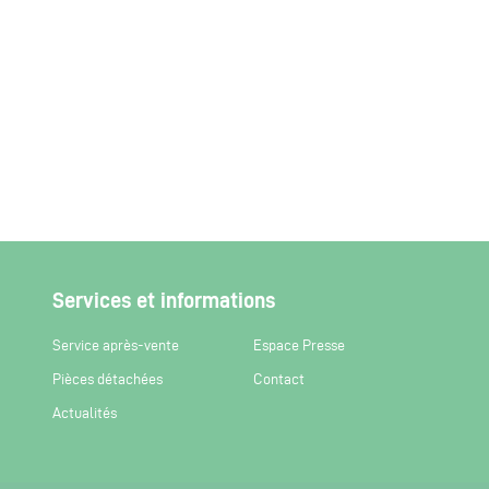
Services et informations
Service après-vente
Espace Presse
Pièces détachées
Contact
Actualités