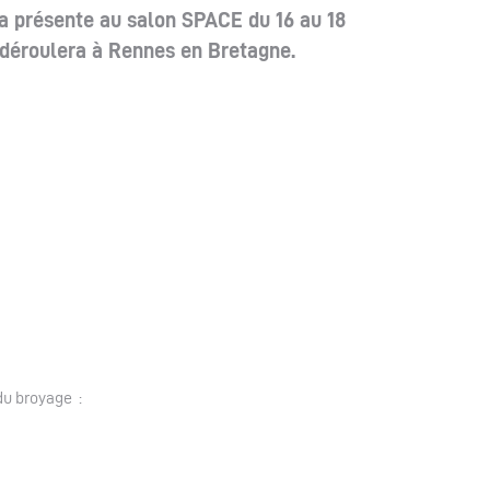
a présente au salon SPACE du 16 au 18
déroulera à Rennes en Bretagne.
du broyage :