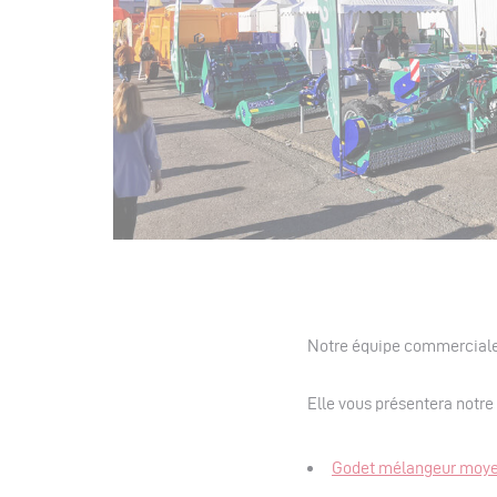
Notre équipe commerciale
Elle vous présentera notr
Godet mélangeur moye