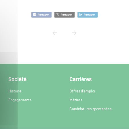
Société
Carrières
Histoire
Offres d'emploi
Engagements
Métiers
Candidatures spontanées