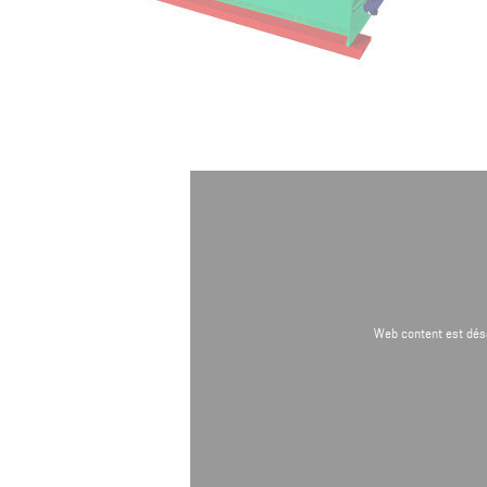
Web content est dés