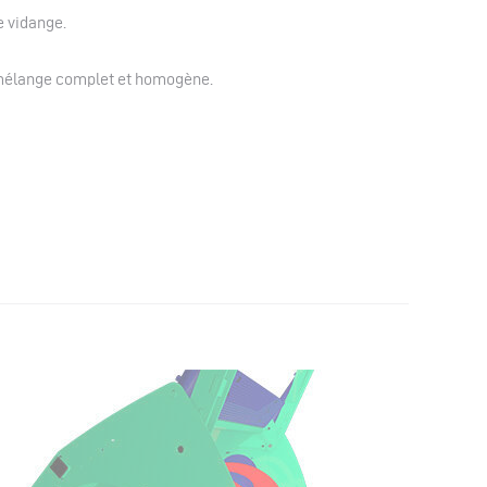
e vidange.
 mélange complet et homogène.