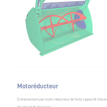
Motoréducteur
Entrainement par moto-réducteur de forte capacité (néces
de circuit de drainage.