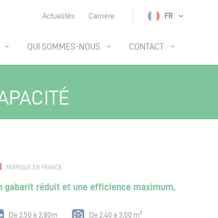
FR
Actualités
Carrière
QUI SOMMES-NOUS
CONTACT
APACITÉ
FABRIQUÉ EN FRANCE
n gabarit réduit et une efficience maximum.
De 2,50 à 2,80m
De 2,40 à 3,00 m³