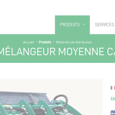
PRODUITS
SERVICES
-
-
Produits
Accueil
Matériels de distribution
MÉLANGEUR MOYENNE C
U