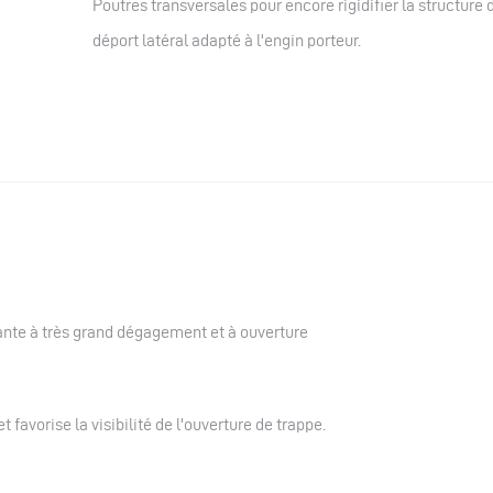
Poutres transversales pour encore rigidifier la structur
déport latéral adapté à l'engin porteur.
tante à très grand dégagement et à ouverture
 favorise la visibilité de l'ouverture de trappe.