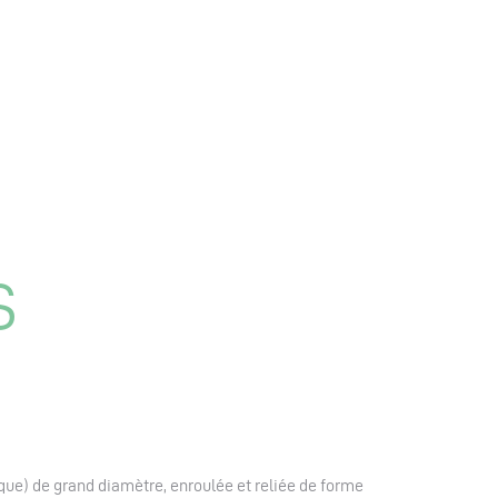
S
que)
de grand diamètre, enroulée et reliée de forme