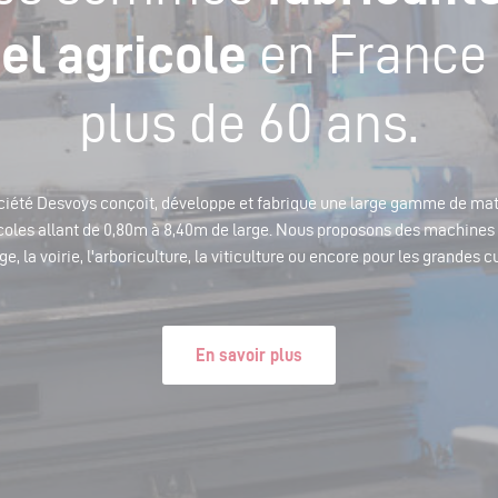
el agricole
en France
plus de 60 ans.
ciété Desvoys conçoit, développe et fabrique une large gamme de mat
coles allant de 0,80m à 8,40m de large. Nous proposons des machines
ge, la voirie, l'arboriculture, la viticulture ou encore pour les grandes c
En savoir plus