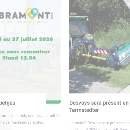
 belges
Desvoys sera présent en 
Tarmstedter
bramont, en Belgique, du vendredi 24
amme de machines agricoles,
La société Desvoys sera présente au 
au 13 juillet 2026 à Tarmstedt. Vou