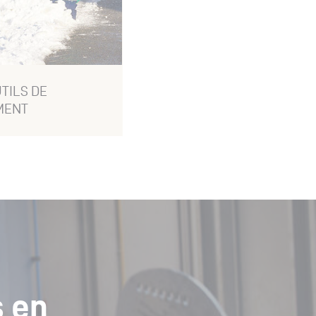
TILS DE
MENT
s en