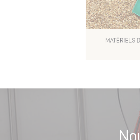
MATÉRIELS 
No