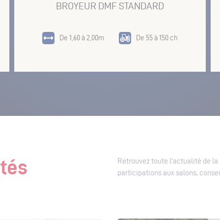
BROYEUR DMF STANDARD
De 1,60 à 2,00m
De 55 à 150 ch
ités
Retrouvez toute l'actualité de l
participations aux salons, conseil