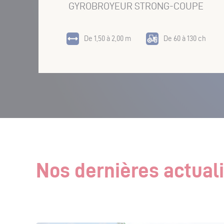
GYROBROYEUR STRONG-COUPE
De 1,50 à 2,00 m
De 60 à 130 ch
Nos dernières actual