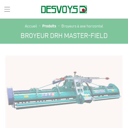
-
-
Produits
Accueil
Broyeurs à axe horizontal
BROYEUR DRH MASTER-FIELD