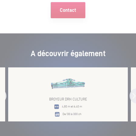
Contact
A découvrir également
BROYEUR DRH CULTURE
4,80 m et 6,40 m
De 130 à 300 ch