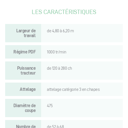
LES CARACTÉRISTIQUES
Largeur de
de 4,80 à 6,20 m
travail
Régime PDF
1000 tr/min
Puissance
de 120 à 280 ch
tracteur
Attelage
attelage catégorie 3 en chapes
Diamètre de
475
coupe
Nombre de
de 52 à 68