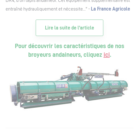
DR4, d’un tapis andaineur. Cet équipement supplémentaire est
entraîné hydrauliquement et nécessite..." -
La France Agricole
Lire la suite de l'article
Pour découvrir les caractéristiques de nos
broyeurs andaineurs, cliquez
ici
.