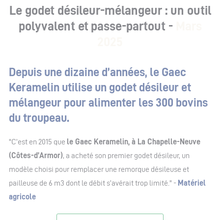
Le godet désileur-mélangeur : un outil
polyvalent et passe-partout -
Mars
2025
Depuis une dizaine d’années, le Gaec
Keramelin utilise un godet désileur et
mélangeur pour alimenter les 300 bovins
du troupeau.
"C’est en 2015 que
le Gaec Keramelin, à La Chapelle-Neuve
(Côtes-d’Armor)
, a acheté son premier godet désileur, un
modèle choisi pour remplacer une remorque désileuse et
pailleuse de 6 m
3
dont le débit s’avérait trop limité." -
Matériel
agricole