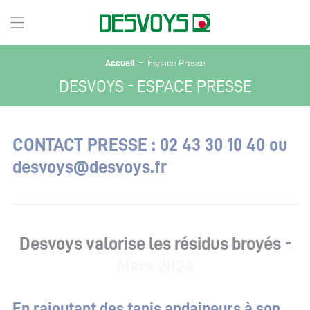
-
Accueil
Espace Presse
DESVOYS - ESPACE PRESSE
CONTACT PRESSE : 02 43 30 10 40 ou
desvoys@desvoys.fr
Desvoys valorise les résidus broyés -
Mars 2026
En rajoutant des tapis andaineurs à son