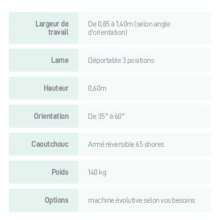
Largeur de
De 0,85 à 1,40m (selon angle
travail
d'orientation)
Lame
Déportable 3 positions
Hauteur
0,60m
Orientation
De 35° à 60°
Caoutchouc
Armé réversible 65 shores
Poids
140 kg
Options
machine évolutive selon vos besoins