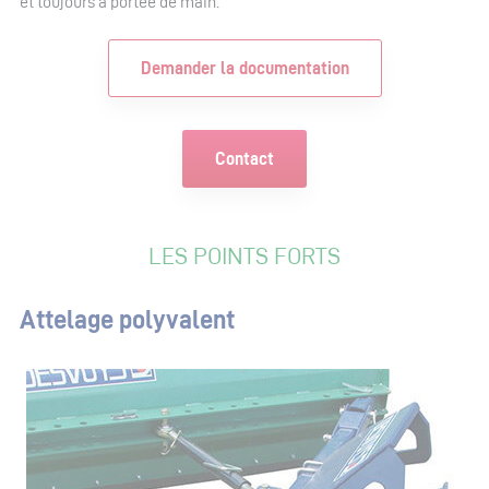
et toujours à portée de main.
Demander la documentation
Contact
LES POINTS FORTS
Attelage polyvalent