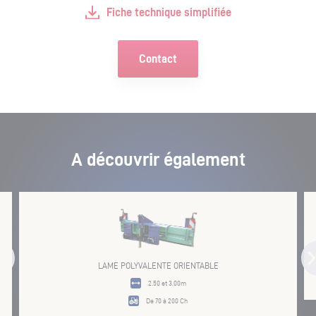
Fiche technique simplifiée
Contact
A découvrir également
LAME POLYVALENTE ORIENTABLE
2.50 et 3.00m
De 70 à 200 Ch