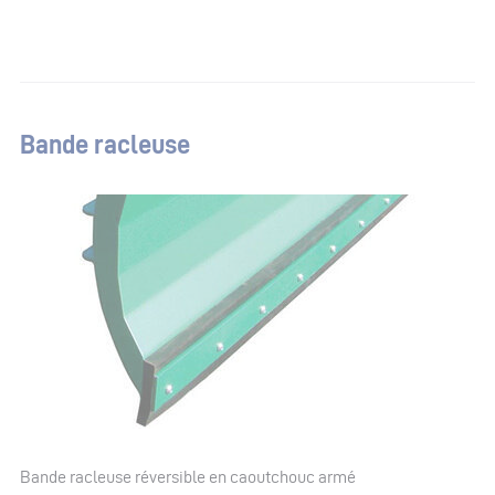
Bande racleuse
Bande racleuse réversible en caoutchouc armé