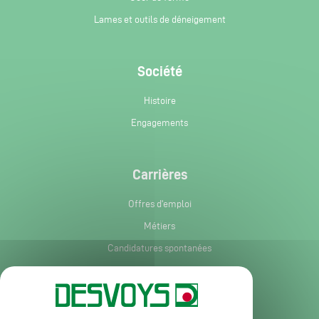
Lames et outils de déneigement
Société
Histoire
Engagements
Carrières
Offres d'emploi
Métiers
Candidatures spontanées
Services et informations