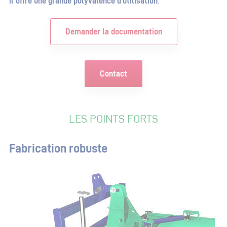
il offre une grande polyvalence d’utilisation
.
Demander la documentation
Contact
LES POINTS FORTS
Fabrication robuste