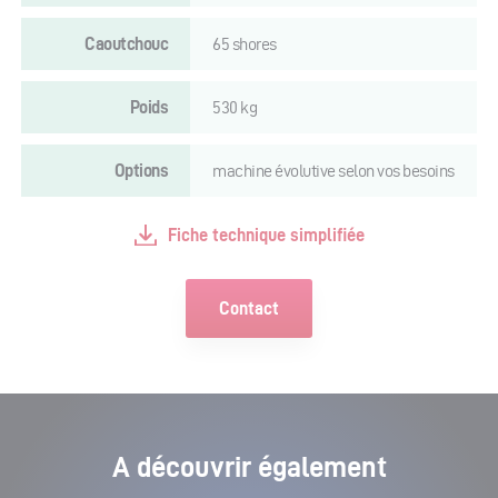
Caoutchouc
65 shores
Poids
530 kg
Options
machine évolutive selon vos besoins
Fiche technique simplifiée
Contact
A découvrir également