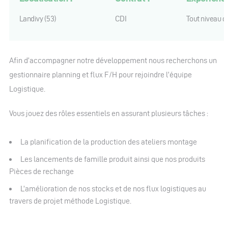
Landivy (53)
CDI
Tout niveau d
Afin d’accompagner notre développement nous recherchons un
gestionnaire planning et flux F/H pour rejoindre l’équipe
Logistique.
Vous jouez des rôles essentiels en assurant plusieurs tâches :
La planification de la production des ateliers montage
Les lancements de famille produit ainsi que nos produits
Pièces de rechange
L’amélioration de nos stocks et de nos flux logistiques au
travers de projet méthode Logistique.