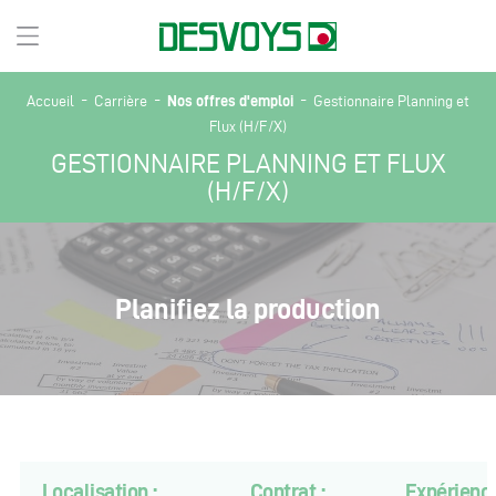
-
-
-
Nos offres d'emploi
Accueil
Carrière
Gestionnaire Planning et
Flux (H/F/X)
GESTIONNAIRE PLANNING ET FLUX
(H/F/X)
Planifiez la production
Localisation :
Contrat :
Expérience