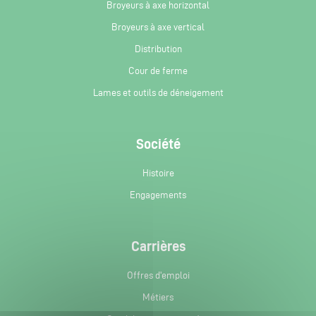
Broyeurs à axe horizontal
Broyeurs à axe vertical
Distribution
Cour de ferme
Lames et outils de déneigement
Société
Histoire
Engagements
Carrières
Offres d'emploi
Métiers