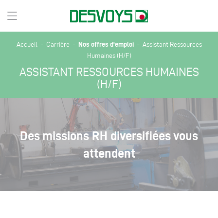
-
-
-
Nos offres d'emploi
Accueil
Carrière
Assistant Ressources
Humaines (H/F)
ASSISTANT RESSOURCES HUMAINES
(H/F)
Des missions RH diversifiées vous
attendent