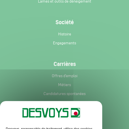
Lames et outils de déneigement
Société
Histoire
Engagements
Carrières
Offres d'emploi
Métiers
Candidatures spontanées
Services et informations
Service après-vente