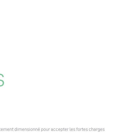
S
rtement dimensionné pour accepter les fortes charges