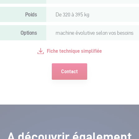
Poids
De 320 à 395 kg
Options
machine évolutive selon vos besoins
Fiche technique simplifiée
Contact
A découvrir également