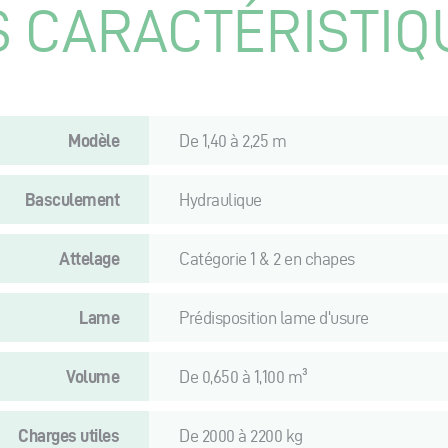
S CARACTÉRISTIQ
Modèle
De 1,40 à 2,25 m
Basculement
Hydraulique
Attelage
Catégorie 1 & 2 en chapes
Lame
Prédisposition lame d'usure
Volume
De 0,650 à 1,100 m³
Charges utiles
De 2000 à 2200 kg