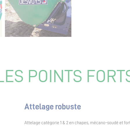
LES POINTS FORT
Attelage robuste
Attelage catégorie 1 & 2 en chapes, mécano-soudé et fo