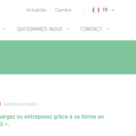
FR
Actualités
Carrière
QUI SOMMES-NOUS
CONTACT
FABRIQUÉ EN FRANCE
argez ou entreposez grâce à sa forme en
U ».