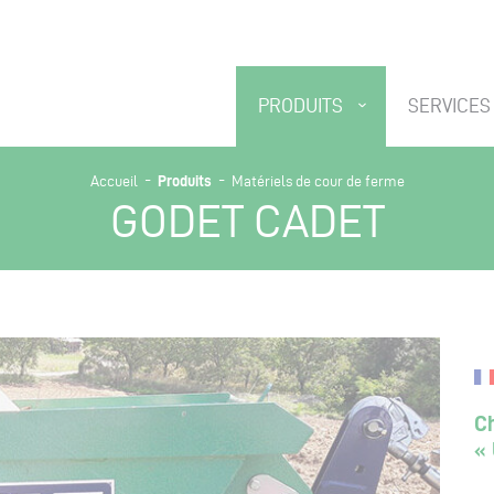
PRODUITS
SERVICES
-
-
Produits
Accueil
Matériels de cour de ferme
GODET CADET
Ch
« 