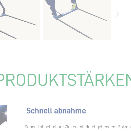
PRODUKTSTÄRKE
Schnell abnahme
Schnell abnehmbare Zinken mit durchgehendem Bolzen f