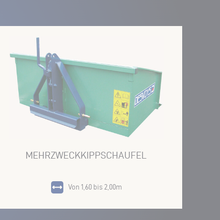
MEHRZWECKKIPPSCHAUFEL
Von 1,60 bis 2,00m