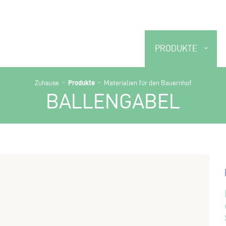
PRODUKTE
-
-
Produkte
Zuhause
Materialien für den Bauernhof
BALLENGABEL