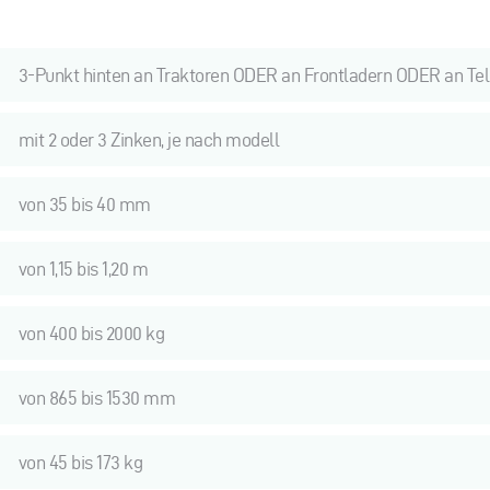
3-Punkt hinten an Traktoren ODER an Frontladern ODER an Tel
mit 2 oder 3 Zinken, je nach modell
von 35 bis 40 mm
von 1,15 bis 1,20 m
von 400 bis 2000 kg
von 865 bis 1530 mm
von 45 bis 173 kg