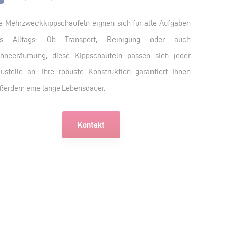
e Mehrzweckkippschaufeln eignen sich für alle Aufgaben
es Alltags: Ob Transport, Reinigung oder auch
hneeräumung, diese Kippschaufeln passen sich jeder
ustelle an. Ihre robuste Konstruktion garantiert Ihnen
ßerdem eine lange Lebensdauer.
Kontakt