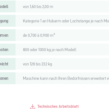
odell
von 1,60 bis 2,00 m
gung
Kategorie 1 an Hubarm oder Lochstange je nach Mo
umen
de 0,700 à 0,900 m³
asten
800 oder 1000 kg je nach Modell
wicht
von 128 bis 232 kg
ionen
Maschine kann nach Ihren Bedürfnissen erweitert 
Technisches Arbeitsblatt