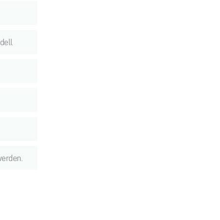
dell
werden.