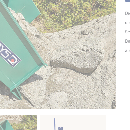
Di
d
Sc
Ba
au