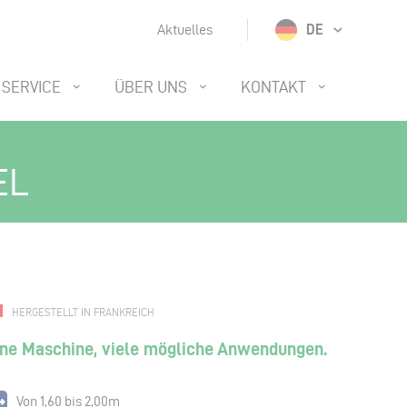
DE
Aktuelles
SERVICE
ÜBER UNS
KONTAKT
EL
HERGESTELLT IN FRANKREICH
ine Maschine, viele mögliche Anwendungen.
Von 1,60 bis 2,00m