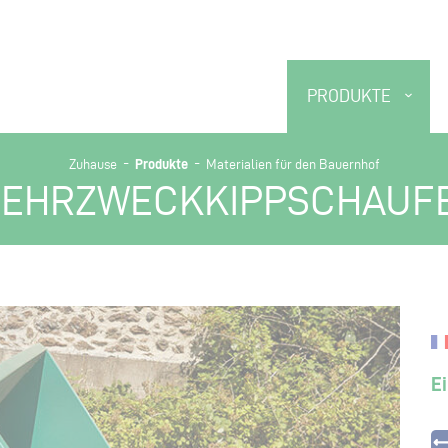
PRODUKTE
-
-
Produkte
Zuhause
Materialien für den Bauernhof
EHRZWECKKIPPSCHAUF
E