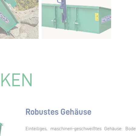
RKEN
Robustes Gehäuse
Einteiliges, maschinen-geschweißtes Gehäuse: Bod