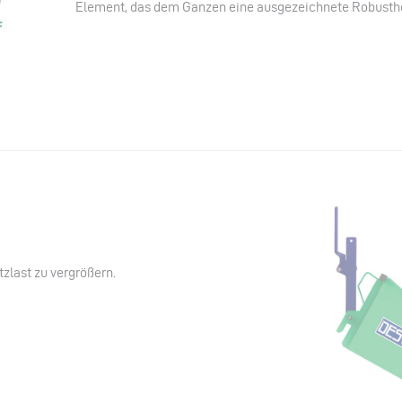
Element, das dem Ganzen eine ausgezeichnete Robustheit
zlast zu vergrößern.