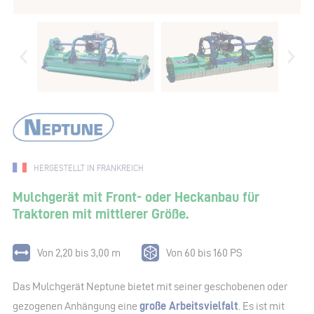
HERGESTELLT IN FRANKREICH
Mulchgerät mit Front- oder Heckanbau für
Traktoren mit mittlerer Größe.
Von 2,20 bis 3,00 m
Von 60 bis 160 PS
Das Mulchgerät Neptune bietet mit seiner geschobenen oder
gezogenen Anhängung eine
große Arbeitsvielfalt
. Es ist mit